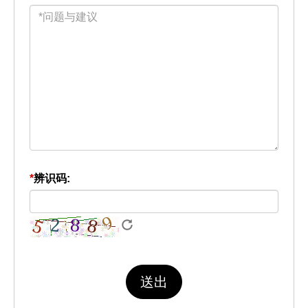
*
辨识码: