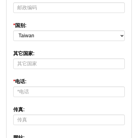
*
国别:
其它国家:
*
电话:
传真:
网站: