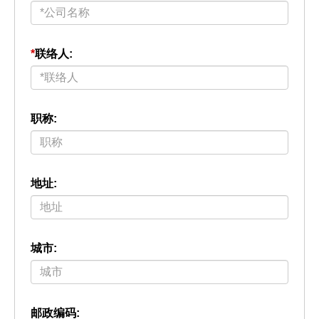
*
联络人:
职称:
地址:
城市:
邮政编码: